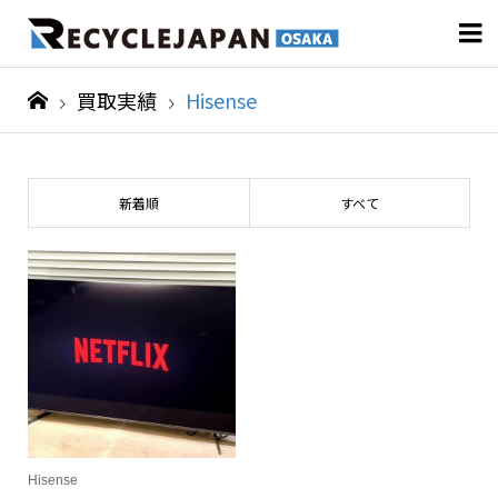

買取実績
Hisense
新着順
すべて
Hisense