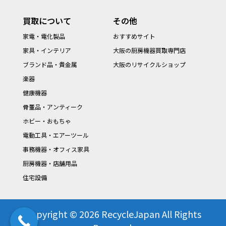
買取について
その他
家電・電化製品
おすすめサイト
家具・インテリア
大阪の厨房機器買取専門店
ブランド品・貴金属
大阪のリサイクルショップ
楽器
健康機器
骨董品・アンティーク
ホビー・おもちゃ
電動工具・エアーツール
事務機器・オフィス家具
厨房機器・店舗用品
住宅設備
Copyright © 2026 RecycleJapan All Rights