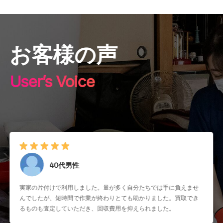
お客様の声
User’s Voice
40代男性
実家の片付けで利用しました。量が多く自分たちでは手に負えませ
んでしたが、短時間で作業が終わりとても助かりました。買取でき
るものも査定していただき、回収費用を抑えられました。