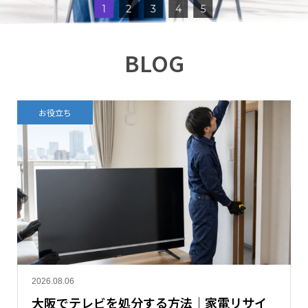
1
2
3
4
5
BLOG
お役立ち
2026.08.06
大阪でテレビを処分する方法｜家電リサイ