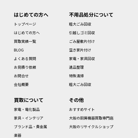
はじめての方へ
不用品処分について
トップページ
粗大ごみ回収
はじめての方へ
引越しゴミ回収
買取実績一覧
ごみ屋敷片付け
BLOG
空き家片付け
よくある質問
家電・家具回収
お見積り依頼
遺品整理
お問合せ
特殊清掃
会社概要
粗大ごみ回収
買取について
その他
家電・電化製品
おすすめサイト
家具・インテリア
大阪の厨房機器買取専門店
ブランド品・貴金属
大阪のリサイクルショップ
楽器