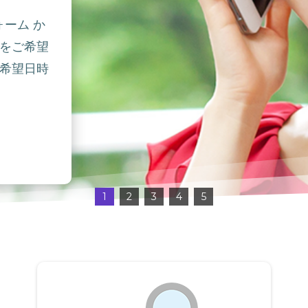
ォーム か
をご希望
希望日時
1
2
3
4
5