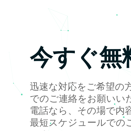
今すぐ無
迅速な対応をご希望の
でのご連絡をお願いい
電話なら、その場で内
最短スケジュールでの