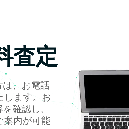
料査定
方は、お電話
たします。お
容を確認し、
ご案内が可能