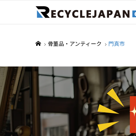
骨董品・アンティーク
門真市