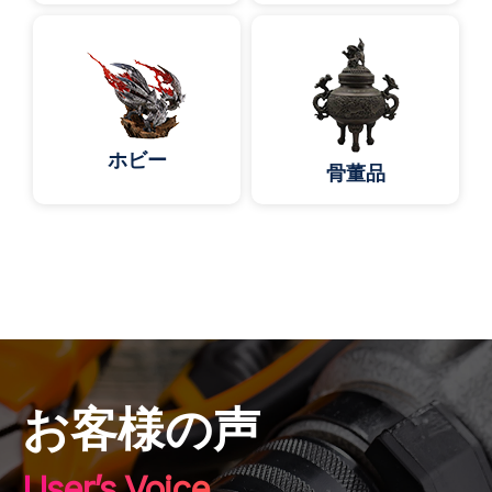
ホビー
骨董品
お客様の声
User’s Voice