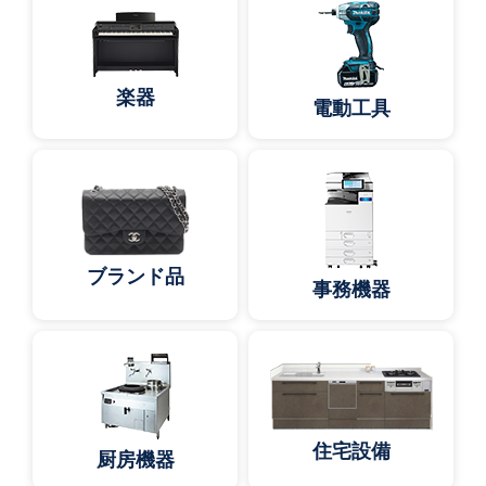
楽器
電動工具
ブランド品
事務機器
住宅設備
厨房機器