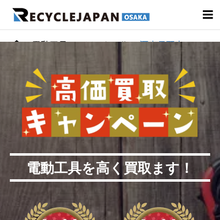

電動工具・エアーツール
河内長野市
電動工具を高く買取ます！