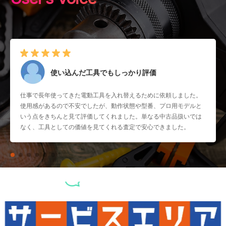
使い込んだ工具でもしっかり評価
仕事で長年使ってきた電動工具を入れ替えるために依頼しました。
使用感があるので不安でしたが、動作状態や型番、プロ用モデルと
いう点をきちんと見て評価してくれました。単なる中古品扱いでは
なく、工具としての価値を見てくれる査定で安心できました。