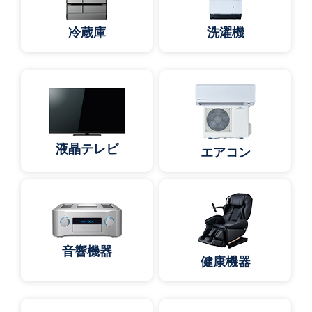
冷蔵庫
洗濯機
液晶テレビ
エアコン
音響機器
健康機器