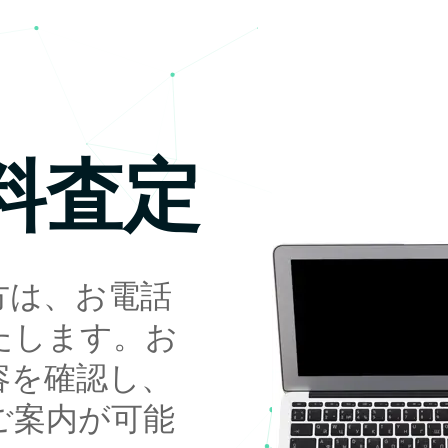
料査定
方は、お電話
たします。お
容を確認し、
ご案内が可能