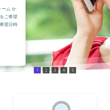
ォーム か
をご希望
希望日時
1
2
3
4
5