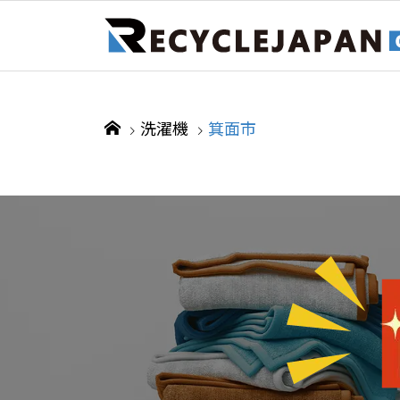
洗濯機
箕面市