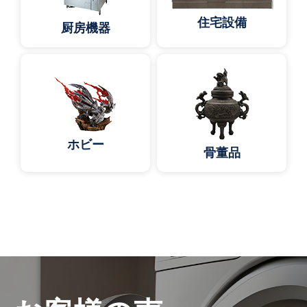
住宅設備
厨房機器
ホビー
骨董品