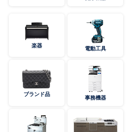
楽器
電動工具
ブランド品
事務機器