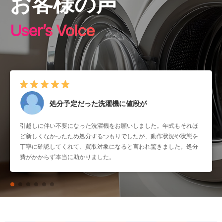
お客様の声
User’s Voice
処分予定だった洗濯機に値段が
引越しに伴い不要になった洗濯機をお願いしました。年式もそれほ
ど新しくなかったため処分するつもりでしたが、動作状況や状態を
丁寧に確認してくれて、買取対象になると言われ驚きました。処分
費がかからず本当に助かりました。