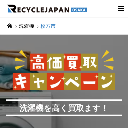

洗濯機
枚方市
洗濯機を高く買取ます！