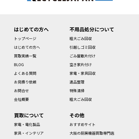
はじめての方へ
不用品処分について
トップページ
粗大ごみ回収
はじめての方へ
引越しゴミ回収
買取実績一覧
ごみ屋敷片付け
BLOG
空き家片付け
よくある質問
家電・家具回収
お見積り依頼
遺品整理
お問合せ
特殊清掃
会社概要
粗大ごみ回収
買取について
その他
家電・電化製品
おすすめサイト
家具・インテリア
大阪の厨房機器買取専門店