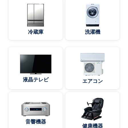
冷蔵庫
洗濯機
液晶テレビ
エアコン
音響機器
健康機器