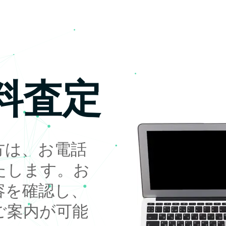
料査定
方は、お電話
たします。お
容を確認し、
ご案内が可能