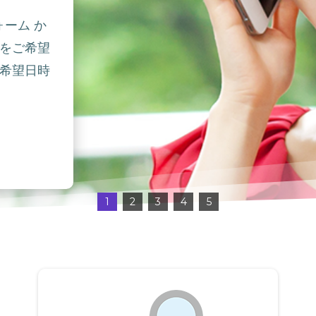
ォーム か
をご希望
希望日時
1
2
3
4
5