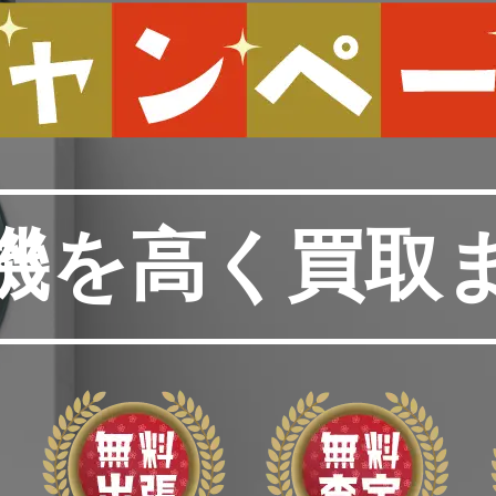
機を高く買取