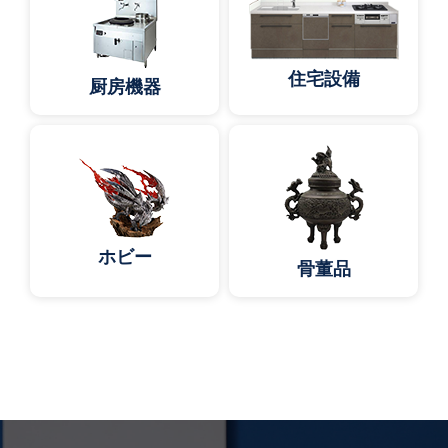
住宅設備
厨房機器
ホビー
骨董品