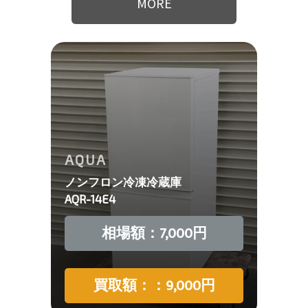
MORE
AQUA
ノンフロン冷凍冷蔵庫
AQR-14E4
相場額：7,000円
買取額：：9,000円