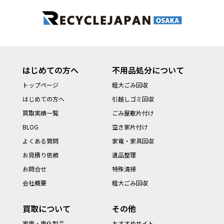
はじめての方へ
不用品処分について
トップページ
粗大ごみ回収
はじめての方へ
引越しゴミ回収
買取実績一覧
ごみ屋敷片付け
BLOG
空き家片付け
よくある質問
家電・家具回収
お見積り依頼
遺品整理
お問合せ
特殊清掃
会社概要
粗大ごみ回収
買取について
その他
家電・電化製品
おすすめサイト