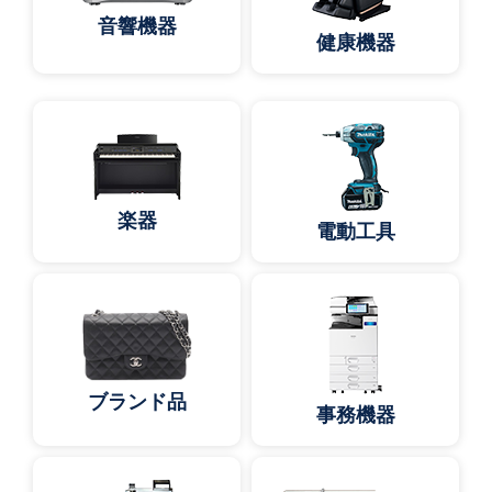
音響機器
健康機器
楽器
電動工具
ブランド品
事務機器