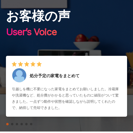
お客様の声
User’s Voice
処分予定の家電をまとめて
引越しを機に不要になった家電をまとめてお願いしました。冷蔵庫
や洗濯機など、処分費がかかると思っていたものに値段がついて驚
きました。一点ずつ動作や状態を確認しながら説明してくれたの
で、納得して売却できました。