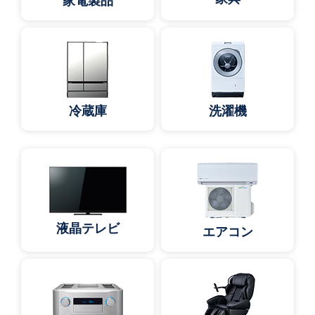
家電製品
冷蔵庫
洗濯機
液晶テレビ
エアコン