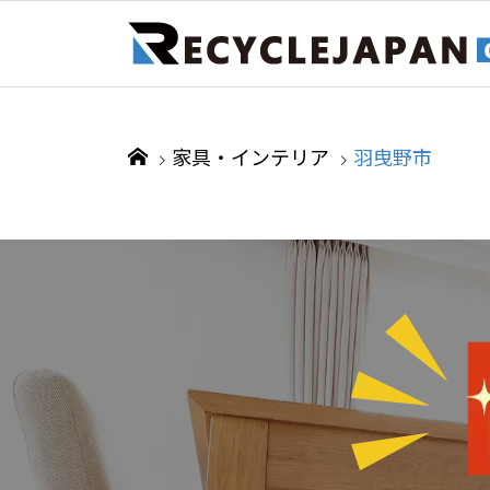
家具・インテリア
羽曳野市