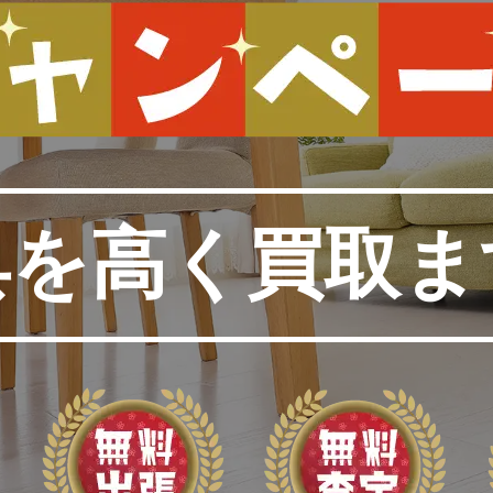
具を高く買取ま