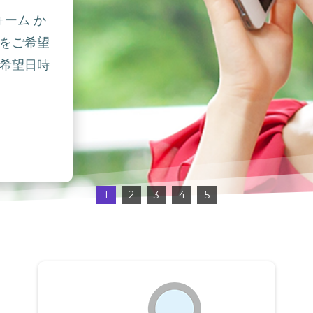
ォーム か
をご希望
希望日時
1
2
3
4
5