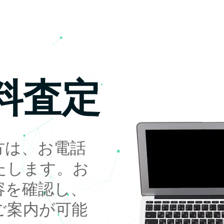
料査定
方は、お電話
たします。お
容を確認し、
ご案内が可能