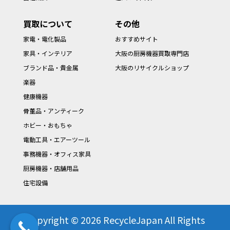
買取について
その他
家電・電化製品
おすすめサイト
家具・インテリア
大阪の厨房機器買取専門店
ブランド品・貴金属
大阪のリサイクルショップ
楽器
健康機器
骨董品・アンティーク
ホビー・おもちゃ
電動工具・エアーツール
事務機器・オフィス家具
厨房機器・店舗用品
住宅設備
Copyright © 2026 RecycleJapan All Rights