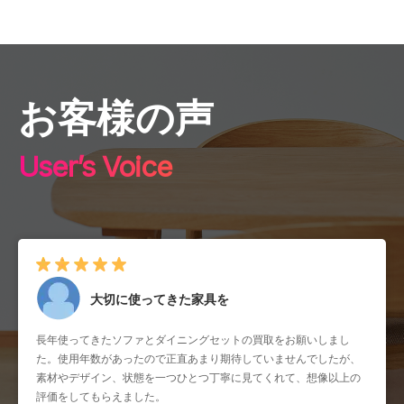
お客様の声
User’s Voice
大切に使ってきた家具を
長年使ってきたソファとダイニングセットの買取をお願いしまし
た。使用年数があったので正直あまり期待していませんでしたが、
素材やデザイン、状態を一つひとつ丁寧に見てくれて、想像以上の
評価をしてもらえました。