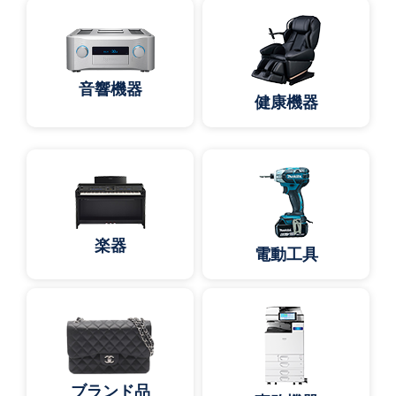
音響機器
健康機器
楽器
電動工具
ブランド品