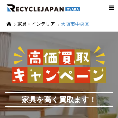

家具・インテリア
大阪市中央区
家具を高く買取ます！