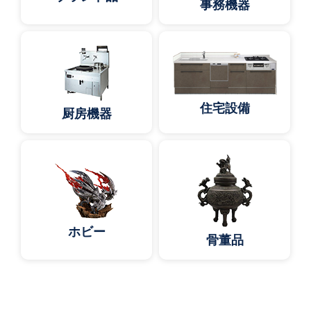
事務機器
住宅設備
厨房機器
ホビー
骨董品