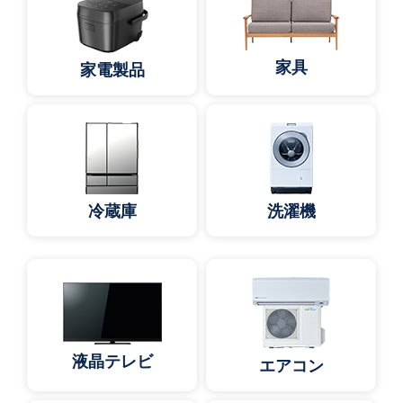
家具
家電製品
冷蔵庫
洗濯機
液晶テレビ
エアコン