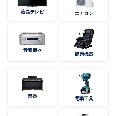
液晶テレビ
エアコン
音響機器
健康機器
楽器
電動工具