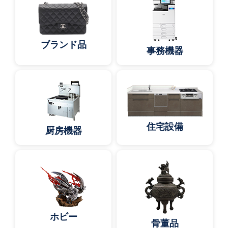
ブランド品
事務機器
住宅設備
厨房機器
ホビー
骨董品