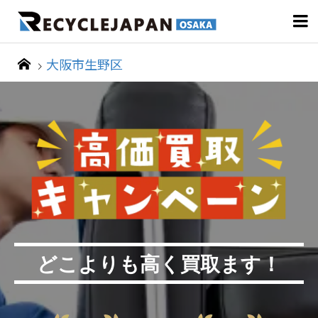

大阪市生野区
どこよりも高く買取ます！