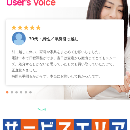
User’s Voice
30代・男性／単身引っ越し
引っ越しに伴い、家電や家具をまとめてお願いしました。
電話一本で日程調整ができ、当日は査定から搬出までとてもスムー
ズ。処分するしかないと思っていたものも買い取っていただけて、
正直驚きました。
時間も手間もかからず、本当にお願いして良かったです。