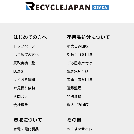
はじめての方へ
不用品処分について
トップページ
粗大ごみ回収
はじめての方へ
引越しゴミ回収
買取実績一覧
ごみ屋敷片付け
BLOG
空き家片付け
よくある質問
家電・家具回収
お見積り依頼
遺品整理
お問合せ
特殊清掃
会社概要
粗大ごみ回収
買取について
その他
家電・電化製品
おすすめサイト