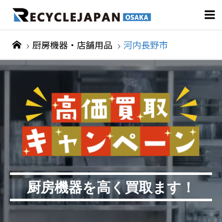

厨房機器・店舗用品
河内長野市
厨房機器を高く買取ます！