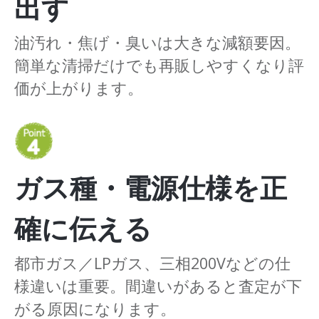
出す
油汚れ・焦げ・臭いは大きな減額要因。
簡単な清掃だけでも再販しやすくなり評
価が上がります。
ガス種・電源仕様を正
確に伝える
都市ガス／LPガス、三相200Vなどの仕
様違いは重要。間違いがあると査定が下
がる原因になります。