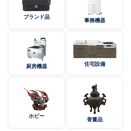
ブランド品
事務機器
住宅設備
厨房機器
ホビー
骨董品