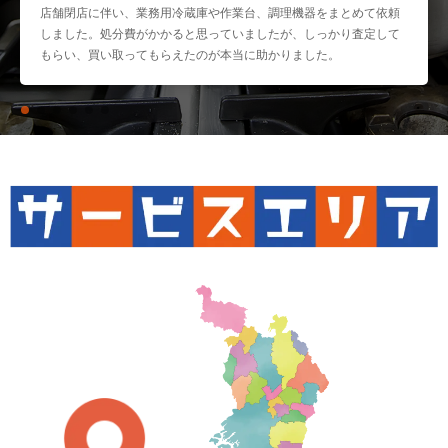
店舗閉店に伴い、業務用冷蔵庫や作業台、調理機器をまとめて依頼
しました。処分費がかかると思っていましたが、しっかり査定して
もらい、買い取ってもらえたのが本当に助かりました。