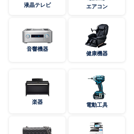
液晶テレビ
エアコン
音響機器
健康機器
楽器
電動工具