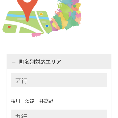
町名別対応エリア
ア行
相川│淡路│井高野
カ行