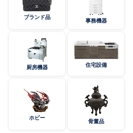
ブランド品
事務機器
住宅設備
厨房機器
ホビー
骨董品