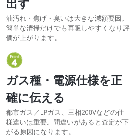
出す
油汚れ・焦げ・臭いは大きな減額要因。
簡単な清掃だけでも再販しやすくなり評
価が上がります。
ガス種・電源仕様を正
確に伝える
都市ガス／LPガス、三相200Vなどの仕
様違いは重要。間違いがあると査定が下
がる原因になります。