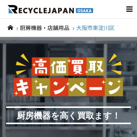

厨房機器・店舗用品
大阪市東淀川区
厨房機器を高く買取ます！