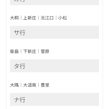
大桐│上新庄│北江口│小松
サ行
柴島│下新庄│菅原
タ行
大隅│大道南│豊里
ナ行