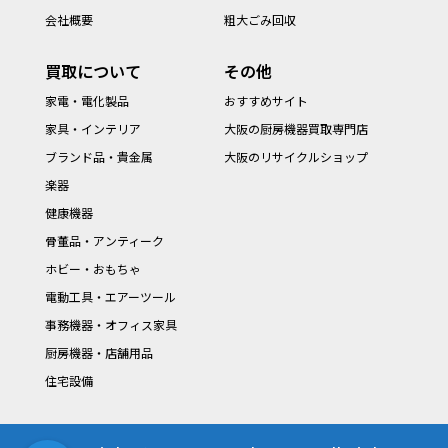
会社概要
粗大ごみ回収
買取について
その他
家電・電化製品
おすすめサイト
家具・インテリア
大阪の厨房機器買取専門店
ブランド品・貴金属
大阪のリサイクルショップ
楽器
健康機器
骨董品・アンティーク
ホビー・おもちゃ
電動工具・エアーツール
事務機器・オフィス家具
厨房機器・店舗用品
住宅設備