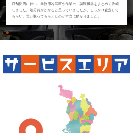
店舗閉店に伴い、業務用冷蔵庫や作業台、調理機器をまとめて依頼
しました。処分費がかかると思っていましたが、しっかり査定して
もらい、買い取ってもらえたのが本当に助かりました。