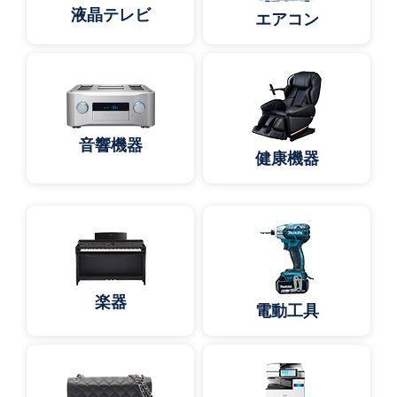
液晶テレビ
エアコン
音響機器
健康機器
楽器
電動工具