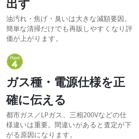
出す
油汚れ・焦げ・臭いは大きな減額要因。
簡単な清掃だけでも再販しやすくなり評
価が上がります。
ガス種・電源仕様を正
確に伝える
都市ガス／LPガス、三相200Vなどの仕
様違いは重要。間違いがあると査定が下
がる原因になります。