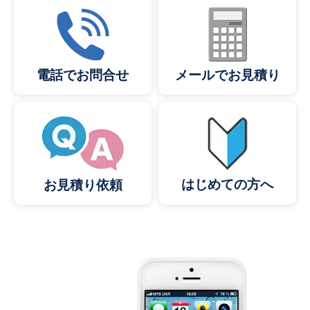
メールでお見積り
電話でお問合せ
はじめての方へ
お見積り依頼