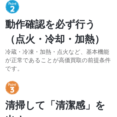
動作確認を必ず行う
（点火・冷却・加熱）
冷蔵・冷凍・加熱・点火など、基本機能
が正常であることが高価買取の前提条件
です。
清掃して「清潔感」を