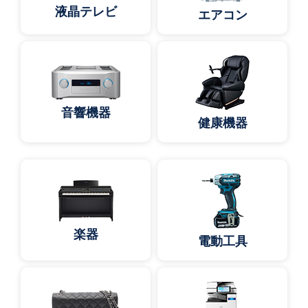
液晶テレビ
エアコン
音響機器
健康機器
楽器
電動工具