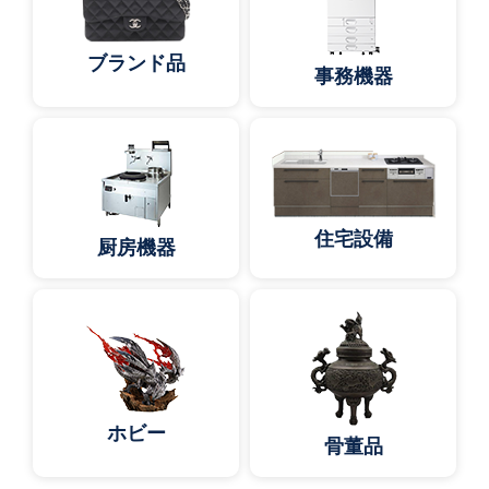
ブランド品
事務機器
住宅設備
厨房機器
ホビー
骨董品