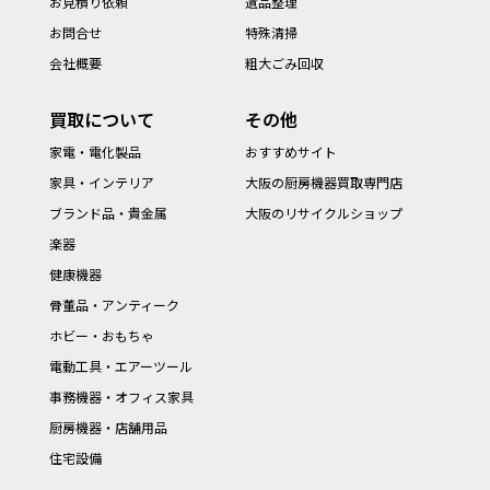
お見積り依頼
遺品整理
お問合せ
特殊清掃
会社概要
粗大ごみ回収
買取について
その他
家電・電化製品
おすすめサイト
家具・インテリア
大阪の厨房機器買取専門店
ブランド品・貴金属
大阪のリサイクルショップ
楽器
健康機器
骨董品・アンティーク
ホビー・おもちゃ
電動工具・エアーツール
事務機器・オフィス家具
厨房機器・店舗用品
住宅設備