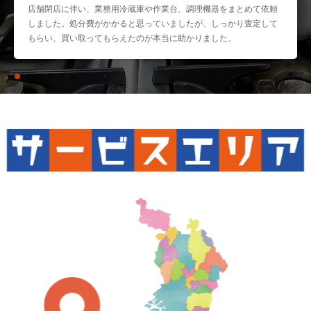
店舗閉店に伴い、業務用冷蔵庫や作業台、調理機器をまとめて依頼
しました。処分費がかかると思っていましたが、しっかり査定して
もらい、買い取ってもらえたのが本当に助かりました。