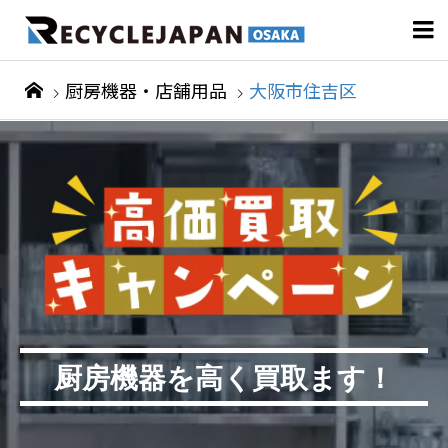

厨房機器・店舗用品
大阪市住吉区
厨房機器を高く買取ます！