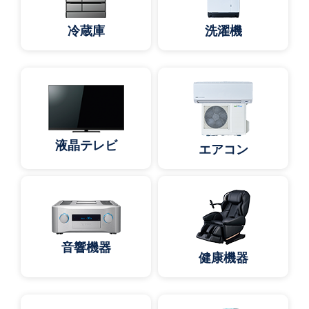
冷蔵庫
洗濯機
液晶テレビ
エアコン
音響機器
健康機器