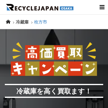

冷蔵庫
枚方市
冷蔵庫を高く買取ます！