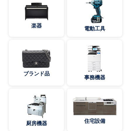
楽器
電動工具
ブランド品
事務機器
住宅設備
厨房機器