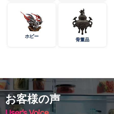
ホビー
骨董品
お客様の声
User’s Voice