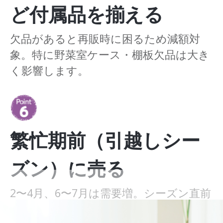
ど付属品を揃える
欠品があると再販時に困るため減額対
象。特に野菜室ケース・棚板欠品は大き
く影響します。
繁忙期前（引越しシー
ズン）に売る
2〜4月、6〜7月は需要増。シーズン直前
が最も高く売れやすいタイミングで