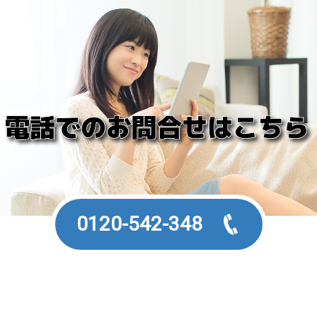
す。
0120-542-348