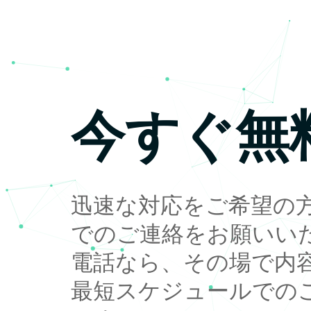
今すぐ無
迅速な対応をご希望の
でのご連絡をお願いい
電話なら、その場で内
最短スケジュールでの