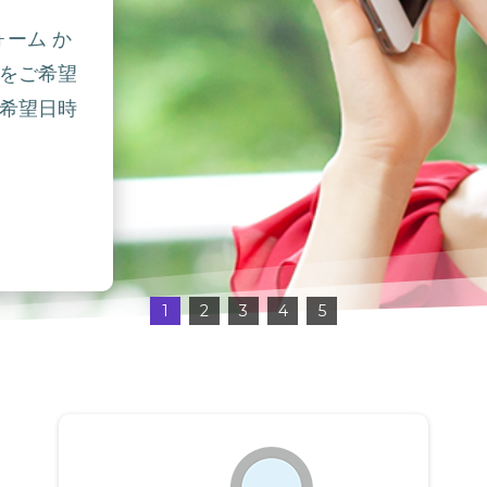
ォーム か
をご希望
希望日時
1
2
3
4
5