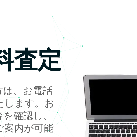
料査定
方は、お電話
たします。お
容を確認し、
ご案内が可能