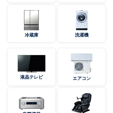
冷蔵庫
洗濯機
液晶テレビ
エアコン