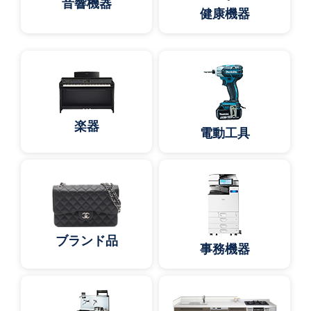
音響機器
健康機器
楽器
電動工具
ブランド品
事務機器