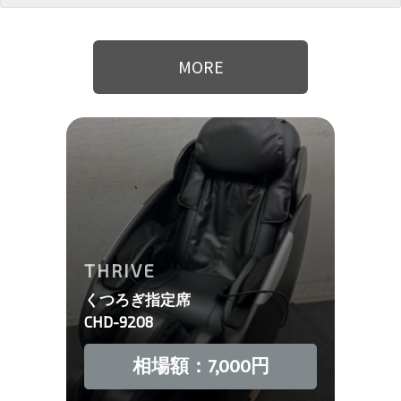
MORE
THRIVE
くつろぎ指定席
CHD-9208
相場額：7,000円