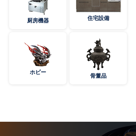
住宅設備
厨房機器
ホビー
骨董品