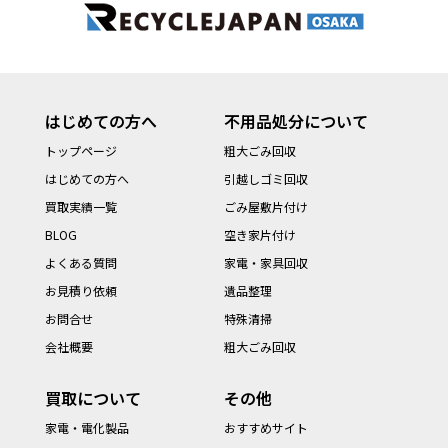
はじめての方へ
不用品処分について
トップページ
粗大ごみ回収
はじめての方へ
引越しゴミ回収
買取実績一覧
ごみ屋敷片付け
BLOG
空き家片付け
よくある質問
家電・家具回収
お見積り依頼
遺品整理
お問合せ
特殊清掃
会社概要
粗大ごみ回収
買取について
その他
家電・電化製品
おすすめサイト