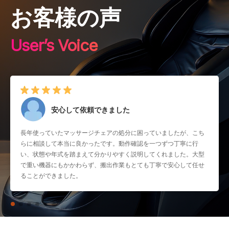
お客様の声
User’s Voice
安心して依頼できました
長年使っていたマッサージチェアの処分に困っていましたが、こち
らに相談して本当に良かったです。動作確認を一つずつ丁寧に行
い、状態や年式を踏まえて分かりやすく説明してくれました。大型
で重い機器にもかかわらず、搬出作業もとても丁寧で安心して任せ
ることができました。