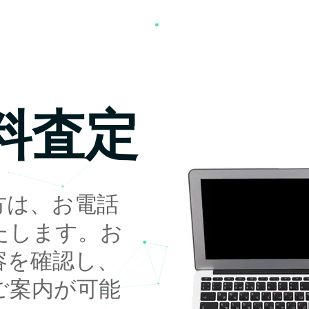
料査定
方は、お電話
たします。お
容を確認し、
ご案内が可能