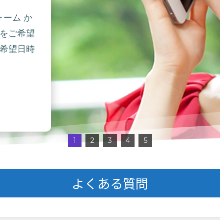
ォーム か
をご希望
希望日時
1
2
3
4
5
よくある質問