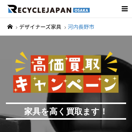

デザイナーズ家具
河内長野市
家具を高く買取ます！