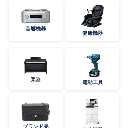
音響機器
健康機器
楽器
電動工具
ブランド品