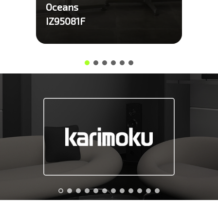
Oceans
IZ95081F