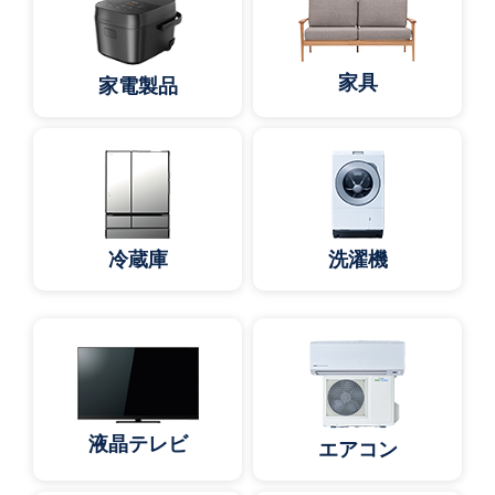
家具
家電製品
冷蔵庫
洗濯機
液晶テレビ
エアコン