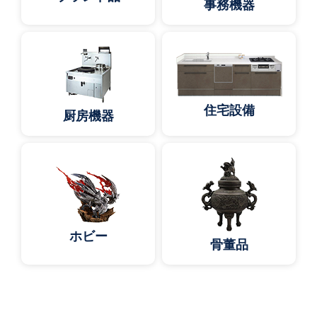
事務機器
住宅設備
厨房機器
ホビー
骨董品