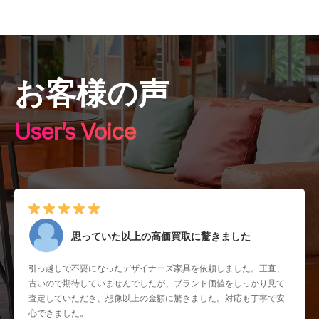
お客様の声
User’s Voice
思っていた以上の高価買取に驚きました
引っ越しで不要になったデザイナーズ家具を依頼しました。正直、
古いので期待していませんでしたが、ブランド価値をしっかり見て
査定していただき、想像以上の金額に驚きました。対応も丁寧で安
心できました。