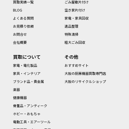
買取実績一覧
ごみ屋敷片付け
BLOG
空き家片付け
よくある質問
家電・家具回収
お見積り依頼
遺品整理
お問合せ
特殊清掃
会社概要
粗大ごみ回収
買取について
その他
家電・電化製品
おすすめサイト
家具・インテリア
大阪の厨房機器買取専門店
ブランド品・貴金属
大阪のリサイクルショップ
楽器
健康機器
骨董品・アンティーク
ホビー・おもちゃ
電動工具・エアーツール