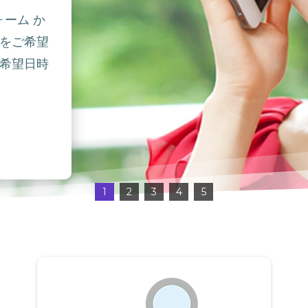
ォーム か
をご希望
希望日時
1
2
3
4
5