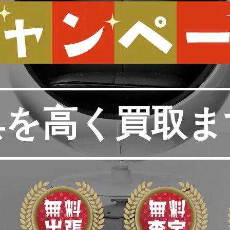
具を高く買取ま