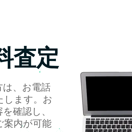
料査定
方は、お電話
たします。お
容を確認し、
ご案内が可能