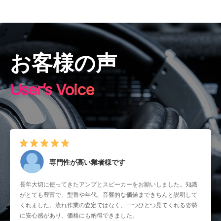
お客様の声
User’s Voice
専門性が高い業者様です
長年大切に使ってきたアンプとスピーカーをお願いしました。知識
がとても豊富で、型番や年代、音響的な価値まできちんと説明して
くれました。流れ作業の査定ではなく、一つひとつ見てくれる姿勢
に安心感があり、価格にも納得できました。