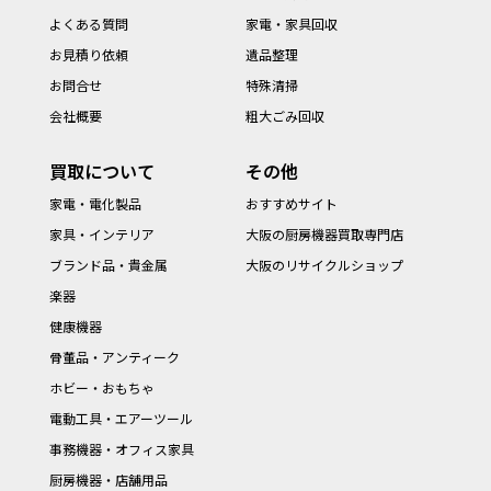
よくある質問
家電・家具回収
お見積り依頼
遺品整理
お問合せ
特殊清掃
会社概要
粗大ごみ回収
買取について
その他
家電・電化製品
おすすめサイト
家具・インテリア
大阪の厨房機器買取専門店
ブランド品・貴金属
大阪のリサイクルショップ
楽器
健康機器
骨董品・アンティーク
ホビー・おもちゃ
電動工具・エアーツール
事務機器・オフィス家具
厨房機器・店舗用品