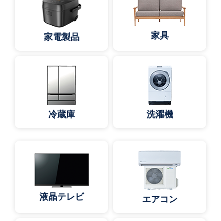
家具
家電製品
冷蔵庫
洗濯機
液晶テレビ
エアコン