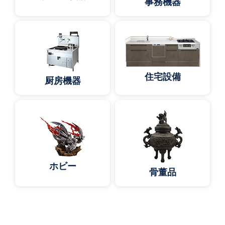
事務機器
住宅設備
厨房機器
ホビー
骨董品