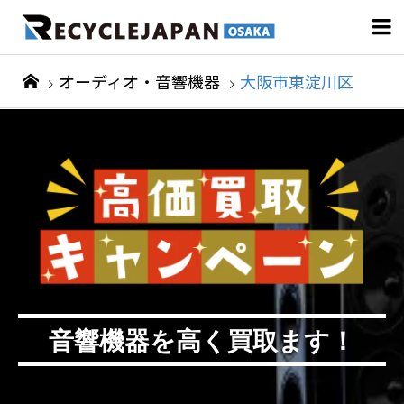

オーディオ・音響機器
大阪市東淀川区
音響機器を高く買取ます！