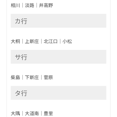
相川│淡路│井高野
カ行
大桐│上新庄│北江口│小松
サ行
柴島│下新庄│菅原
タ行
大隅│大道南│豊里