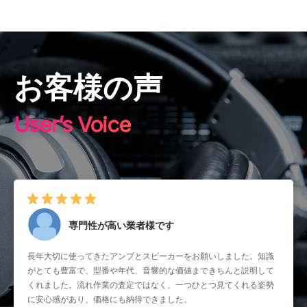
お客様の声
User’s Voice
専門性が高い業者様です
長年大切に使ってきたアンプとスピーカーをお願いしました。知識
がとても豊富で、型番や年代、音響的な価値まできちんと説明して
くれました。流れ作業の査定ではなく、一つひとつ見てくれる姿勢
に安心感があり、価格にも納得できました。