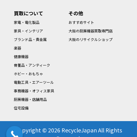
買取について
その他
家電・電化製品
おすすめサイト
家具・インテリア
大阪の厨房機器買取専門店
ブランド品・貴金属
大阪のリサイクルショップ
楽器
健康機器
骨董品・アンティーク
ホビー・おもちゃ
電動工具・エアーツール
事務機器・オフィス家具
厨房機器・店舗用品
住宅設備
Copyright © 2026 RecycleJapan All Rights