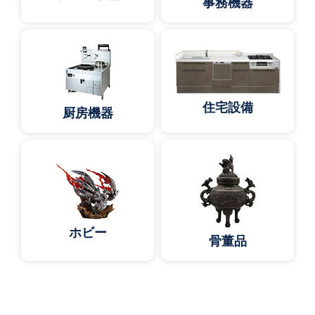
事務機器
住宅設備
厨房機器
ホビー
骨董品