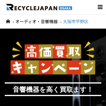

オーディオ・音響機器
大阪市平野区
音響機器を高く買取ます！