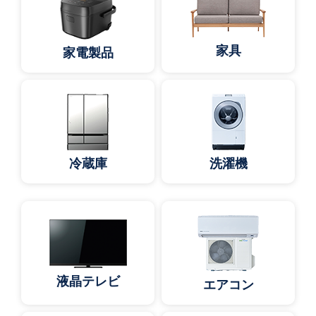
家具
家電製品
冷蔵庫
洗濯機
液晶テレビ
エアコン